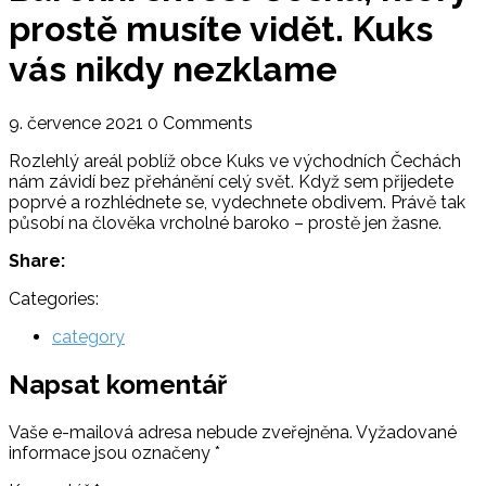
prostě musíte vidět. Kuks
vás nikdy nezklame
9. července 2021
0 Comments
Rozlehlý areál poblíž obce Kuks ve východních Čechách
nám závidí bez přehánění celý svět. Když sem přijedete
poprvé a rozhlédnete se, vydechnete obdivem. Právě tak
působí na člověka vrcholné baroko – prostě jen žasne.
Share:
Categories:
category
Napsat komentář
Vaše e-mailová adresa nebude zveřejněna.
Vyžadované
informace jsou označeny
*