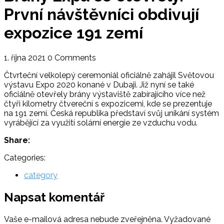
První návštěvníci obdivují
expozice 191 zemí
1. října 2021
0 Comments
Čtvrteční velkolepý ceremoniál oficiálně zahájil Světovou
výstavu Expo 2020 konané v Dubaji. Již nyní se také
oficiálně otevřely brány výstaviště zabírajícího více než
čtyři kilometry čtvereční s expozicemi, kde se prezentuje
na 191 zemí. Česká republika představí svůj unikání systém
vyrábějící za využití solární energie ze vzduchu vodu.
Share:
Categories:
category
Napsat komentář
Vaše e-mailová adresa nebude zveřejněna.
Vyžadované