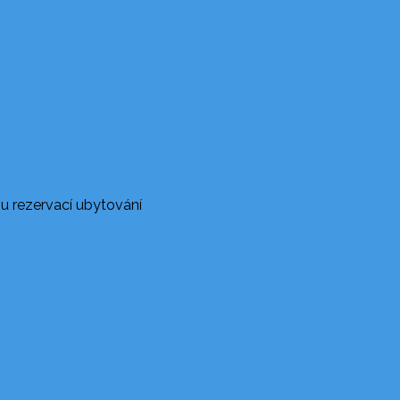
u rezervací ubytování