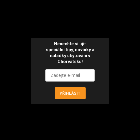
Nenechte si ujít
speciální tipy, novinky a
nabídky ubytování v
Chorvatsku!
PŘIHLÁSIT