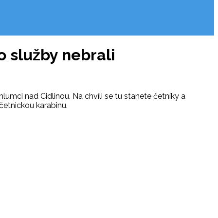
o služby nebrali
lumci nad Cidlinou. Na chvíli se tu stanete četníky a
 četnickou karabinu.