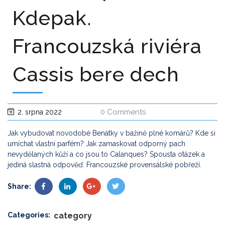
Kdepak.
Francouzská riviéra
Cassis bere dech
0 Comments
2. srpna 2022
Jak vybudovat novodobé Benátky v bažině plné komárů? Kde si
umíchat vlastní parfém? Jak zamaskovat odporný pach
nevydělaných kůží a co jsou to Calanques? Spousta otázek a
jediná slastná odpověď. Francouzské provensálské pobřeží.
Share:
Categories:
category