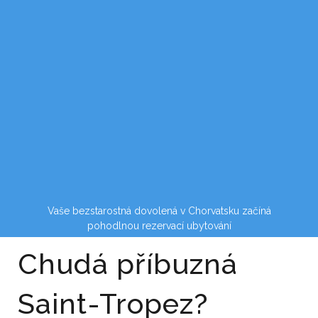
Vaše bezstarostná dovolená v Chorvatsku začíná
pohodlnou rezervací ubytování
Chudá příbuzná
Saint-Tropez?