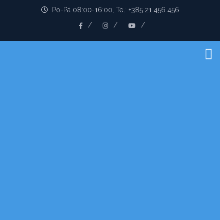
Po-Pá 08:00-16:00, Tel: +385 21 456 456