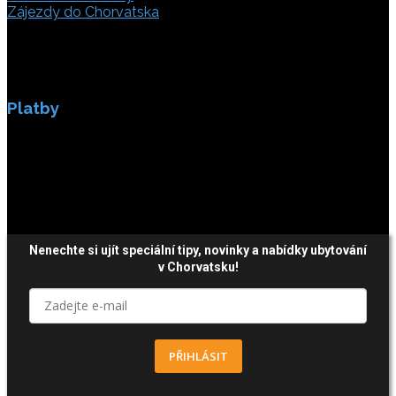
Zájezdy do Chorvatska
Platby
Platby jsou zabezpečeny SSL enkripci.
Nenechte si ujít speciální tipy, novinky a nabídky ubytování
v Chorvatsku!
PŘIHLÁSIT