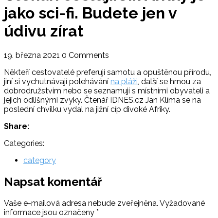
jako sci-fi. Budete jen v
údivu zírat
19. března 2021
0 Comments
Někteří cestovatelé preferují samotu a opuštěnou přírodu,
jiní si vychutnávají polehávání
na pláži
, další se hrnou za
dobrodružstvím nebo se seznamují s místními obyvateli a
jejich odlišnými zvyky. Čtenář iDNES.cz Jan Klíma se na
poslední chvilku vydal na jižní cíp divoké Afriky.
Share:
Categories:
category
Napsat komentář
Vaše e-mailová adresa nebude zveřejněna.
Vyžadované
informace jsou označeny
*