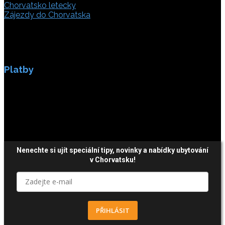
Chorvatsko letecky
Zájezdy do Chorvatska
Platby
Platby jsou zabezpečeny SSL enkripci.
Nenechte si ujít speciální tipy, novinky a nabídky ubytování
v Chorvatsku!
PŘIHLÁSIT