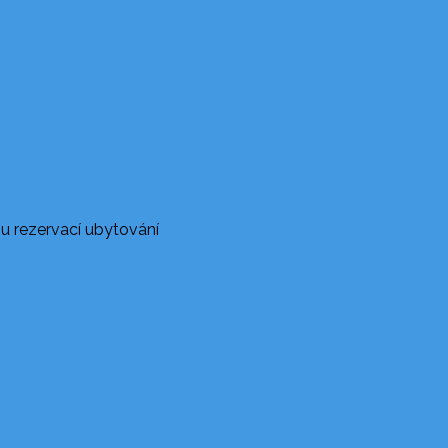
u rezervací ubytování