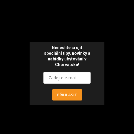
Nenechte si ujít
speciální tipy, novinky a
nabídky ubytování v
Chorvatsku!
PŘIHLÁSIT