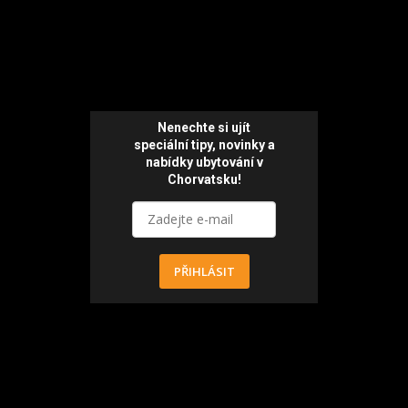
Nenechte si ujít
speciální tipy, novinky a
nabídky ubytování v
Chorvatsku!
PŘIHLÁSIT