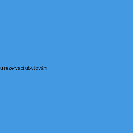
u rezervací ubytování