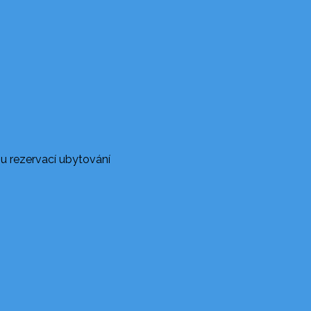
u rezervací ubytování