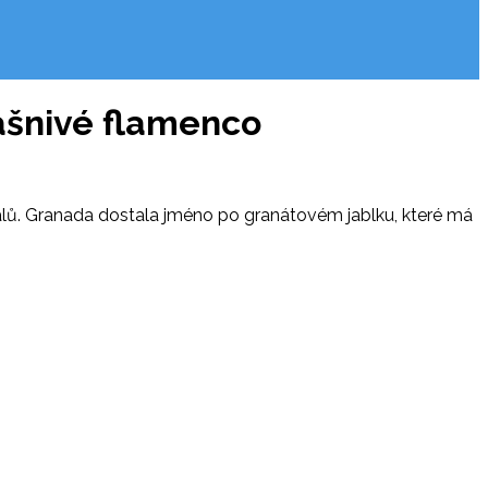
ášnivé flamenco
álů. Granada dostala jméno po granátovém jablku, které má