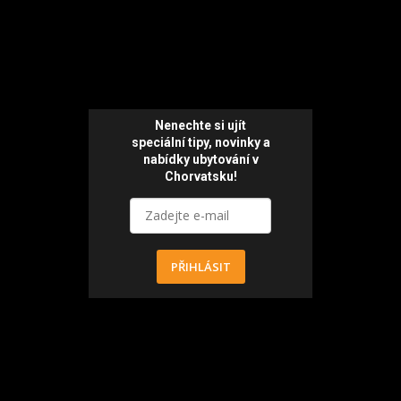
Nenechte si ujít
speciální tipy, novinky a
nabídky ubytování v
Chorvatsku!
PŘIHLÁSIT