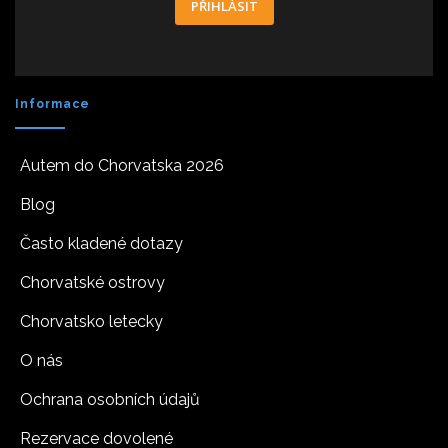
PŘIHLÁSIT
Informace
Autem do Chorvatska 2026
Blog
Často kladené dotazy
Chorvatské ostrovy
Chorvatsko letecky
O nás
Ochrana osobních údajů
Rezervace dovolené