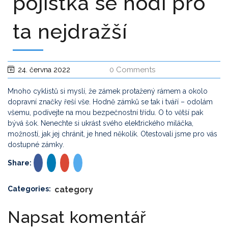
pojistka se hodí pro
ta nejdražší
0 Comments
24. června 2022
Mnoho cyklistů si myslí, že zámek protažený rámem a okolo
dopravní značky řeší vše. Hodně zámků se tak i tváří – odolám
všemu, podívejte na mou bezpečnostní třídu. O to větší pak
bývá šok. Nenechte si ukrást svého elektrického miláčka,
možností, jak jej chránit, je hned několik. Otestovali jsme pro vás
dostupné zámky.
Share:
Categories:
category
Napsat komentář