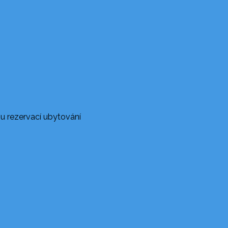
u rezervací ubytování