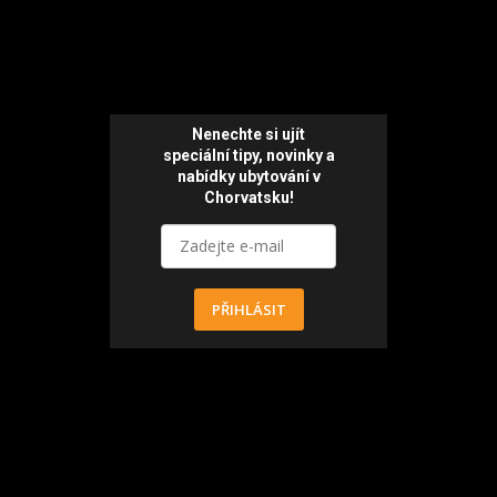
Nenechte si ujít
speciální tipy, novinky a
nabídky ubytování v
Chorvatsku!
PŘIHLÁSIT