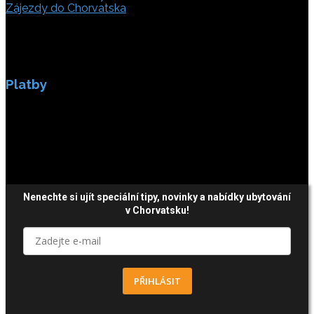
Zájezdy do Chorvatska
Platby
Platby jsou zabezpečeny SSL enkripci.
Nenechte si ujít speciální tipy, novinky a nabídky ubytování
v Chorvatsku!
PŘIHLÁSIT