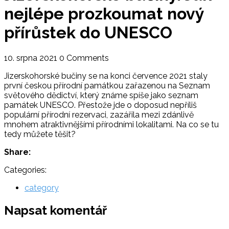
nejlépe prozkoumat nový
přírůstek do UNESCO
10. srpna 2021
0 Comments
Jizerskohorské bučiny se na konci července 2021 staly
první českou přírodní památkou zařazenou na Seznam
světového dědictví, který známe spíše jako seznam
památek UNESCO. Přestože jde o doposud nepříliš
populární přírodní rezervaci, zazářila mezi zdánlivě
mnohem atraktivnějšími přírodními lokalitami. Na co se tu
tedy můžete těšit?
Share:
Categories:
category
Napsat komentář