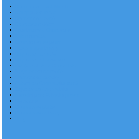
Chorvatsko Last Minute
Nejlepší destinace
Chorvatsko levně
Dovolená s dětmi
Apartmány v Chorvatsku
Robinzonáda
Chorvatsko se psem
Luxusní apartmány
Ubytování u moře
Ubytování s bazénem
Písečné pláže v Chorvatsku
S výhledem na moře
Chorvatsko letecky
Autem do Chorvatska 2026
Zájezdy do Chorvatska
Národní park Plitvická jezera
Sleva dne
Chorvatské pláže
Chorvatské ostrovy
Blog