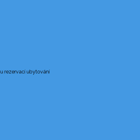
u rezervací ubytování