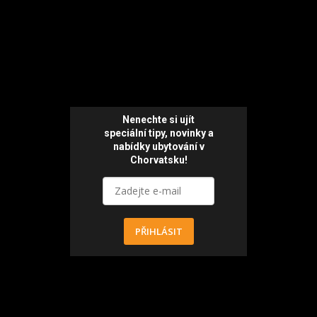
Nenechte si ujít
speciální tipy, novinky a
nabídky ubytování v
Chorvatsku!
PŘIHLÁSIT