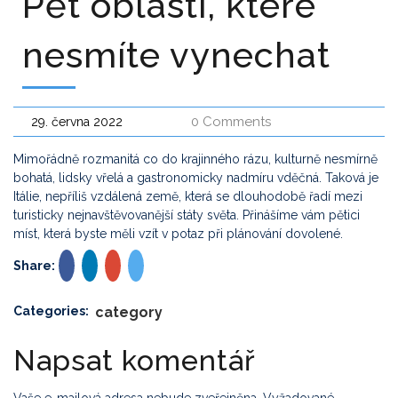
Pět oblastí, které
nesmíte vynechat
0 Comments
29. června 2022
Mimořádně rozmanitá co do krajinného rázu, kulturně nesmírně
bohatá, lidsky vřelá a gastronomicky nadmíru vděčná. Taková je
Itálie, nepříliš vzdálená země, která se dlouhodobě řadí mezi
turisticky nejnavštěvovanější státy světa. Přinášíme vám pětici
míst, která byste měli vzít v potaz při plánování dovolené.
Share:
Categories:
category
Napsat komentář