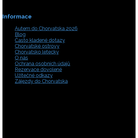
Informace
Autem do Chorvatska 2026
Blog
Často kladené dotazy
Chorvatské ostrovy
Chorvatsko letecky
O nás
Ochrana osobních údajů
Rezervace dovolené
Užitečné odkazy
Zájezdy do Chorvatska
Vyberte si z rozsáhlé nabídky ubytovacích zařízení,
apartmánů a ubytování u moře v soukromí v Chorvatsku.
Přečtěte si kompletní informace, hodnocení a zobrazte
fotogalerie. Chorvatsko je úžasné místo pro ty, kteří mají
rádi dobrodružství, plachtění, rybaření, poznávání památek
nebo jen chtějí strávit klidnou dovolenou na pobřeží. Ať už
hledáte ubytování v blízkosti pláže nebo v centru města,
můžete se rozhodnout, zda budete chtít strávit dovolenou