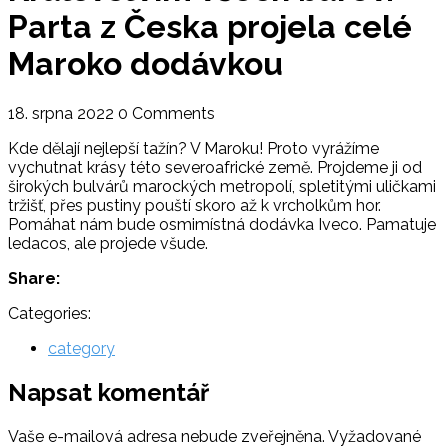
Parta z Česka projela celé
Maroko dodávkou
18. srpna 2022
0 Comments
Kde dělají nejlepší tažín? V Maroku! Proto vyrážíme
vychutnat krásy této severoafrické země. Projdeme ji od
širokých bulvárů marockých metropolí, spletitými uličkami
tržišť, přes pustiny pouští skoro až k vrcholkům hor.
Pomáhat nám bude osmimístná dodávka Iveco. Pamatuje
ledacos, ale projede všude.
Share:
Categories:
category
Napsat komentář
Vaše e-mailová adresa nebude zveřejněna.
Vyžadované