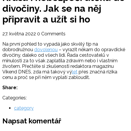
divočiny. Jak se na něj
připravit a užít si ho
27. května 2022
0 Comments
Na první pohled to vypadá jako skvělý tip na
dobrodružnou
dovolenou
– vyrazit někam do opravdické
divočiny, daleko od všech lidí. Řada cestovatelů v
minulosti za to však zaplatila zdravím nebo i vlastním
životem. Přečtěte si zkušenosti redaktora magazínu
Víkend DNES, zda má takový vý
let
přes značná rizika
cenu a proč se při něm vyplatí zabloudit.
Share:
Categories:
category
Napsat komentář