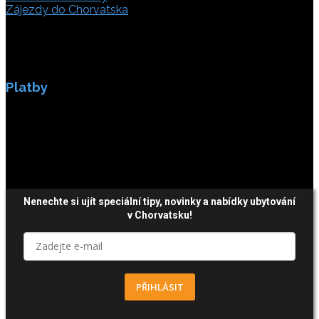
Zájezdy do Chorvatska
Platby
Platby jsou zabezpečeny SSL enkripci.
Nenechte si ujít speciální tipy, novinky a nabídky ubytování
v Chorvatsku!
PŘIHLÁSIT