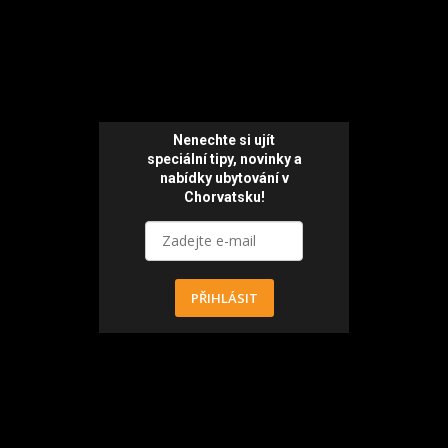
Nenechte si ujít
speciální tipy, novinky a
nabídky ubytování v
Chorvatsku!
PŘIHLÁSIT