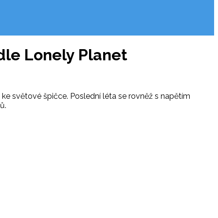
dle Lonely Planet
í ke světové špičce. Poslední léta se rovněž s napětím
ů.