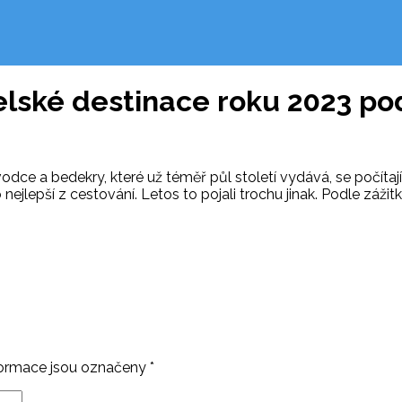
telské destinace roku 2023 po
odce a bedekry, které už téměř půl století vydává, se počítaj
ejlepší z cestování. Letos to pojali trochu jinak. Podle zážitk
ormace jsou označeny
*