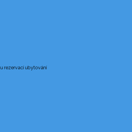
u rezervací ubytování