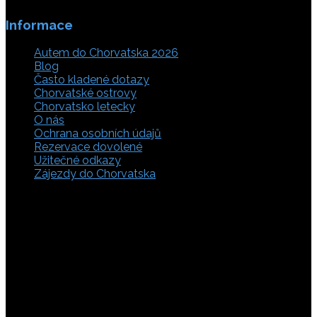
Informace
Autem do Chorvatska 2026
Blog
Často kladené dotazy
Chorvatské ostrovy
Chorvatsko letecky
O nás
Ochrana osobních údajů
Rezervace dovolené
Užitečné odkazy
Zájezdy do Chorvatska
Vyberte si z rozsáhlé nabídky ubytovacích zařízení,
apartmánů a ubytování u moře v soukromí v Chorvatsku.
Přečtěte si kompletní informace, hodnocení a zobrazte
fotogalerie. Chorvatsko je úžasné místo pro ty, kteří mají
rádi dobrodružství, plachtění, rybaření, poznávání památek
nebo jen chtějí strávit klidnou dovolenou na pobřeží. Ať už
hledáte ubytování v blízkosti pláže nebo v centru města,
můžete se rozhodnout, zda budete chtít strávit dovolenou
v klidném prostředí, či ve vile. Rezervujte si ubytování v