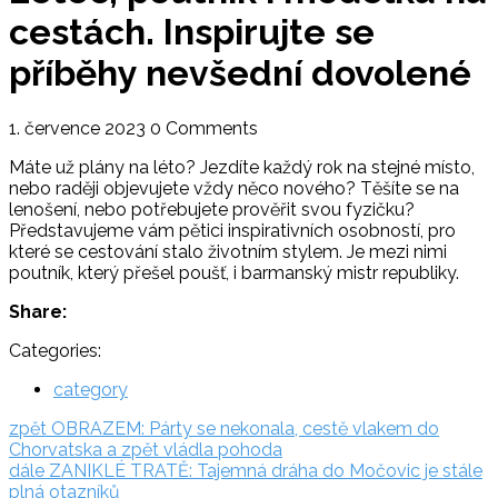
cestách. Inspirujte se
příběhy nevšední dovolené
1. července 2023
0 Comments
Máte už plány na léto? Jezdíte každý rok na stejné místo,
nebo raději objevujete vždy něco nového? Těšíte se na
lenošení, nebo potřebujete prověřit svou fyzičku?
Představujeme vám pětici inspirativních osobností, pro
které se cestování stalo životním stylem. Je mezi nimi
poutník, který přešel poušť, i barmanský mistr republiky.
Share:
Categories:
category
Navigace
zpět:
zpět
OBRAZEM: Párty se nekonala, cestě vlakem do
Chorvatska a zpět vládla pohoda
pro
dále:
dále
ZANIKLÉ TRATĚ: Tajemná dráha do Močovic je stále
příspěvek
plná otazníků