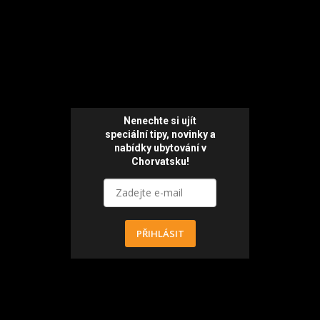
Nenechte si ujít
speciální tipy, novinky a
nabídky ubytování v
Chorvatsku!
PŘIHLÁSIT