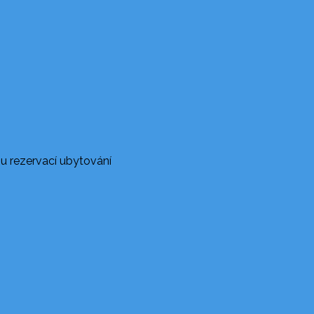
u rezervací ubytování