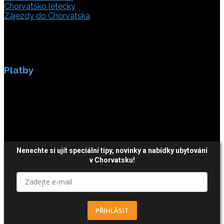
Chorvatsko letecky
Zájezdy do Chorvatska
Platby
Platby jsou zabezpečeny SSL enkripci.
Nenechte si ujít speciální tipy, novinky a nabídky ubytování
v Chorvatsku!
PŘIHLÁSIT