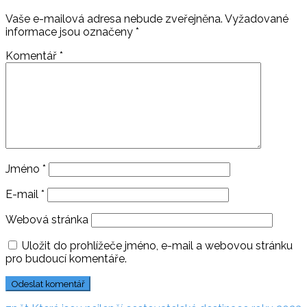
Vaše e-mailová adresa nebude zveřejněna.
Vyžadované
informace jsou označeny
*
Komentář
*
Jméno
*
E-mail
*
Webová stránka
Uložit do prohlížeče jméno, e-mail a webovou stránku
pro budoucí komentáře.