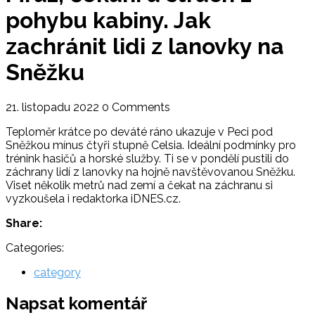
pohybu kabiny. Jak
zachránit lidi z lanovky na
Sněžku
21. listopadu 2022
0 Comments
Teploměr krátce po deváté ráno ukazuje v Peci pod
Sněžkou mínus čtyři stupně Celsia. Ideální podmínky pro
trénink hasičů a horské služby. Ti se v pondělí pustili do
záchrany lidí z lanovky na hojně navštěvovanou Sněžku.
Viset několik metrů nad zemí a čekat na záchranu si
vyzkoušela i redaktorka iDNES.cz.
Share:
Categories:
category
Napsat komentář