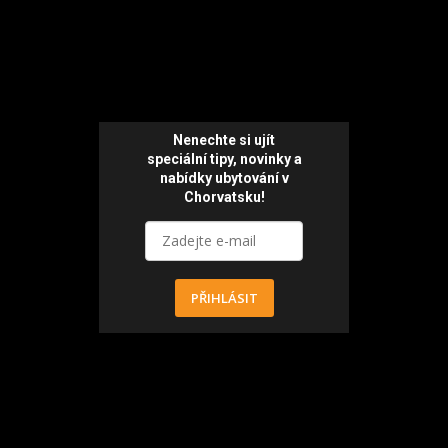
Nenechte si ujít
speciální tipy, novinky a
nabídky ubytování v
Chorvatsku!
PŘIHLÁSIT