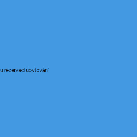
u rezervací ubytování