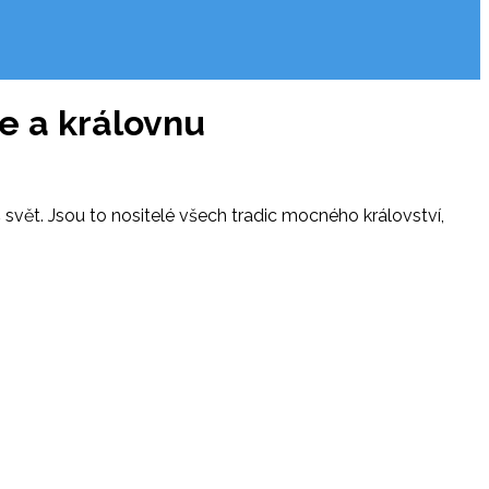
ce a královnu
áš svět. Jsou to nositelé všech tradic mocného království,