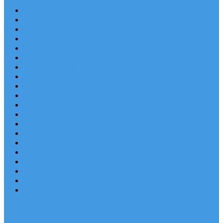
Chorvatsko Last Minute
Nejlepší destinace
Chorvatsko levně
Dovolená s dětmi
Apartmány v Chorvatsku
Robinzonáda
Chorvatsko se psem
Luxusní apartmány
Ubytování u moře
Ubytování s bazénem
Písečné pláže v Chorvatsku
S výhledem na moře
Chorvatsko letecky
Autem do Chorvatska 2026
Zájezdy do Chorvatska
Národní park Plitvická jezera
Sleva dne
Chorvatské pláže
Chorvatské ostrovy
Blog