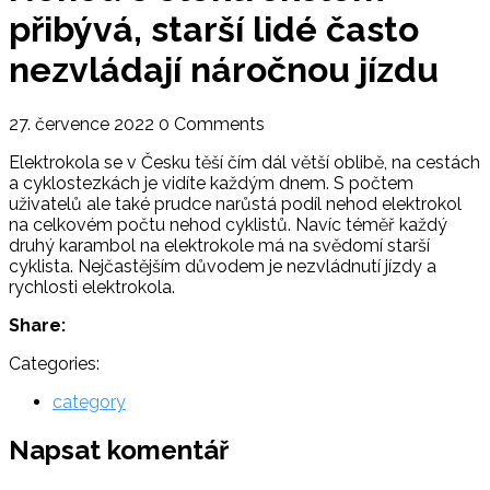
přibývá, starší lidé často
nezvládají náročnou jízdu
27. července 2022
0 Comments
Elektrokola se v Česku těší čím dál větší oblibě, na cestách
a cyklostezkách je vidíte každým dnem. S počtem
uživatelů ale také prudce narůstá podíl nehod elektrokol
na celkovém počtu nehod cyklistů. Navíc téměř každý
druhý karambol na elektrokole má na svědomí starší
cyklista. Nejčastějším důvodem je nezvládnutí jízdy a
rychlosti elektrokola.
Share:
Categories:
category
Napsat komentář