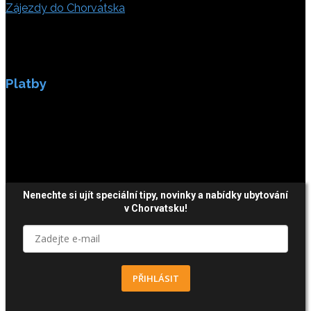
Zájezdy do Chorvatska
Platby
Platby jsou zabezpečeny SSL enkripci.
Nenechte si ujít speciální tipy, novinky a nabídky ubytování
v Chorvatsku!
PŘIHLÁSIT