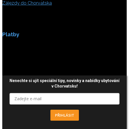
Zájezdy do Chorvatska
Platby
Platby jsou zabezpečeny SSL enkripci.
Nenechte si ujít speciální tipy, novinky a nabídky ubytování
v Chorvatsku!
PŘIHLÁSIT