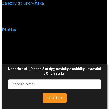
Zájezdy do Chorvatska
Platby
Platby jsou zabezpečeny SSL enkripci.
Nenechte si ujít speciální tipy, novinky a nabídky ubytování
v Chorvatsku!
PŘIHLÁSIT