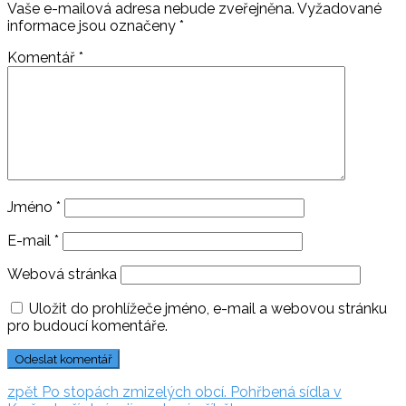
Vaše e-mailová adresa nebude zveřejněna.
Vyžadované
informace jsou označeny
*
Komentář
*
Jméno
*
E-mail
*
Webová stránka
Uložit do prohlížeče jméno, e-mail a webovou stránku
pro budoucí komentáře.
Navigace
zpět:
zpět
Po stopách zmizelých obcí. Pohřbená sídla v