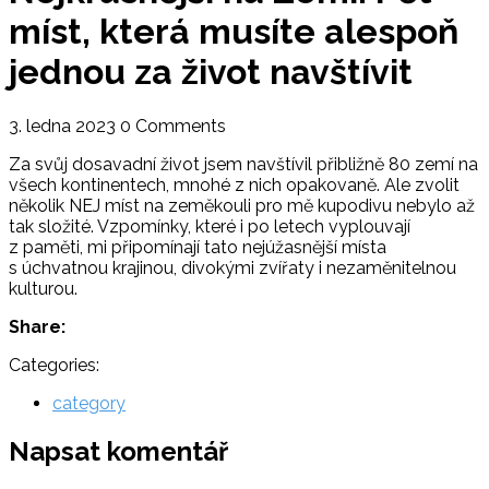
míst, která musíte alespoň
jednou za život navštívit
3. ledna 2023
0 Comments
Za svůj dosavadní život jsem navštívil přibližně 80 zemí na
všech kontinentech, mnohé z nich opakovaně. Ale zvolit
několik NEJ míst na zeměkouli pro mě kupodivu nebylo až
tak složité. Vzpomínky, které i po letech vyplouvají
z paměti, mi připomínají tato nejúžasnější místa
s úchvatnou krajinou, divokými zvířaty i nezaměnitelnou
kulturou.
Share:
Categories:
category
Napsat komentář