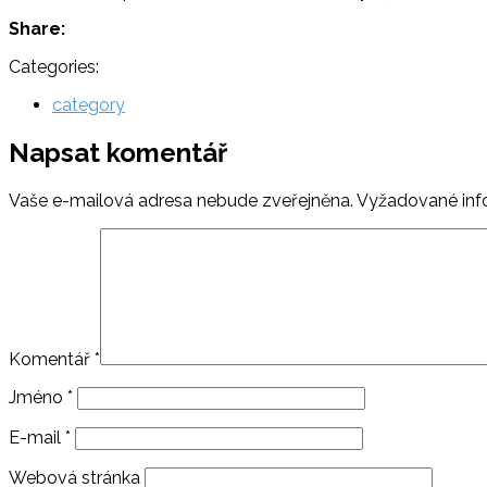
Share:
Categories:
category
Napsat komentář
Vaše e-mailová adresa nebude zveřejněna.
Vyžadované inf
Komentář
*
Jméno
*
E-mail
*
Webová stránka