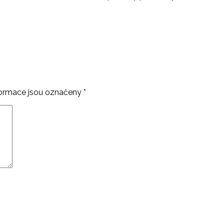
ormace jsou označeny
*