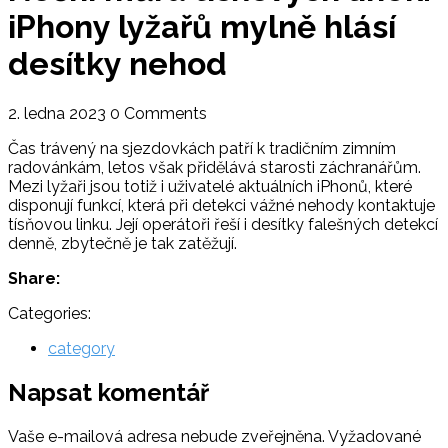
iPhony lyžařů mylně hlásí
desítky nehod
2. ledna 2023
0 Comments
Čas trávený na sjezdovkách patří k tradičním zimním
radovánkám, letos však přidělává starosti záchranářům.
Mezi lyžaři jsou totiž i uživatelé aktuálních iPhonů, které
disponují funkcí, která při detekci vážné nehody kontaktuje
tísňovou linku. Její operátoři řeší i desítky falešných detekcí
denně, zbytečně je tak zatěžují.
Share:
Categories:
category
Napsat komentář
Vaše e-mailová adresa nebude zveřejněna.
Vyžadované