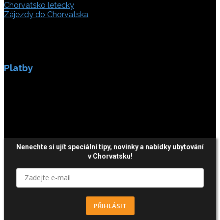
Chorvatsko letecky
Zájezdy do Chorvatska
Platby
Platby jsou zabezpečeny SSL enkripci.
Nenechte si ujít speciální tipy, novinky a nabídky ubytování
v Chorvatsku!
PŘIHLÁSIT