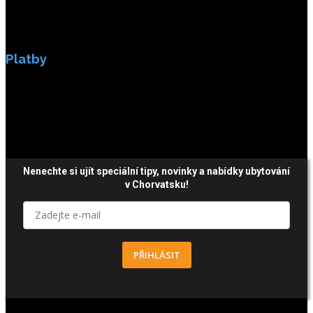
Platby
Platby jsou zabezpečeny SSL enkripci.
Nenechte si ujít speciální tipy, novinky a nabídky ubytování
v Chorvatsku!
PŘIHLÁSIT