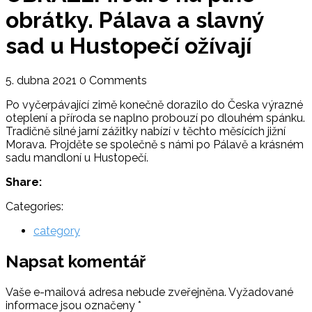
obrátky. Pálava a slavný
sad u Hustopečí ožívají
5. dubna 2021
0 Comments
Po vyčerpávající zimě konečně dorazilo do Česka výrazné
oteplení a příroda se naplno probouzí po dlouhém spánku.
Tradičně silné jarní zážitky nabízí v těchto měsících jižní
Morava. Projděte se společně s námi po Pálavě a krásném
sadu mandloní u Hustopečí.
Share:
Categories:
category
Napsat komentář
Vaše e-mailová adresa nebude zveřejněna.
Vyžadované
informace jsou označeny
*