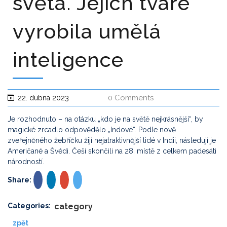
světa. Jejich tváře
vyrobila umělá
inteligence
0 Comments
22. dubna 2023
Je rozhodnuto – na otázku „kdo je na světě nejkrásnější“, by
magické zrcadlo odpovědělo „Indové“. Podle nově
zveřejněného žebříčku žijí nejatraktivnější lidé v Indii, následují je
Američané a Švédi. Češi skončili na 28. místě z celkem padesáti
národností.
Share:
Categories:
category
zpět