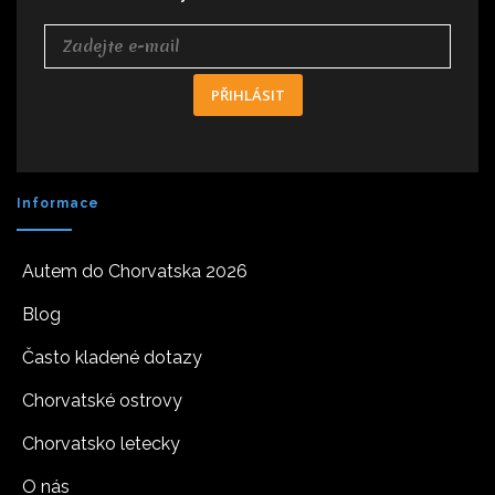
PŘIHLÁSIT
Informace
Autem do Chorvatska 2026
Blog
Často kladené dotazy
Chorvatské ostrovy
Chorvatsko letecky
O nás