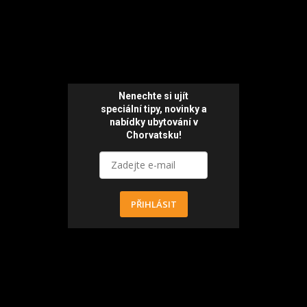
Nenechte si ujít
speciální tipy, novinky a
nabídky ubytování v
Chorvatsku!
PŘIHLÁSIT