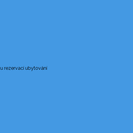
u rezervací ubytování