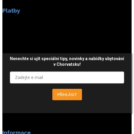
Platby
Platby jsou zabezpečeny SSL enkripci.
Nenechte si ujít speciální tipy, novinky a nabídky ubytování
v Chorvatsku!
PŘIHLÁSIT
Informace