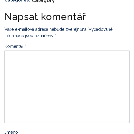
Categories:
category
Napsat komentář
Vaše e-mailová adresa nebude zveřejněna.
Vyžadované
informace jsou označeny
*
Komentář
*
Jméno
*