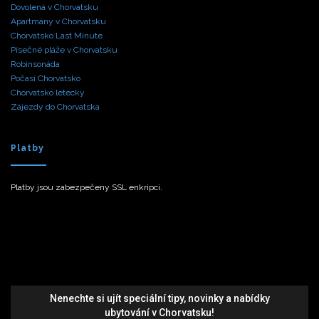
Dovolená v Chorvatsku
Apartmány v Chorvatsku
Chorvatsko Last Minute
Písečné pláže v Chorvatsku
Robinsonáda
Počasí Chorvatsko
Chorvatsko letecky
Zájezdy do Chorvatska
Platby
Platby jsou zabezpečeny SSL enkripci.
Nenechte si ujít speciální tipy, novinky a nabídky
ubytování v Chorvatsku!