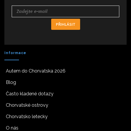
PŘIHLÁSIT
Informace
Autem do Chorvatska 2026
Blog
Často kladené dotazy
Chorvatské ostrovy
Chorvatsko letecky
O nás