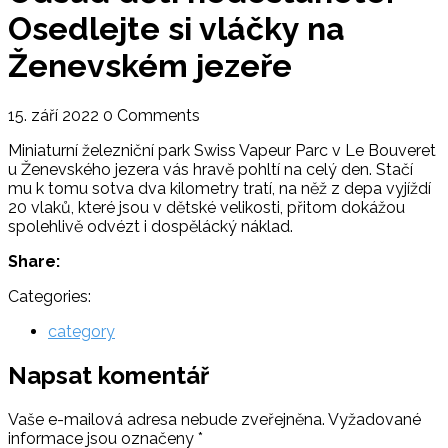
Osedlejte si vláčky na
Ženevském jezeře
15. září 2022
0 Comments
Miniaturní železniční park Swiss Vapeur Parc v Le Bouveret
u Ženevského jezera vás hravě pohltí na celý den. Stačí
mu k tomu sotva dva kilometry tratí, na něž z depa vyjíždí
20 vlaků, které jsou v dětské velikosti, přitom dokážou
spolehlivě odvézt i dospělácký náklad.
Share:
Categories:
category
Napsat komentář
Vaše e-mailová adresa nebude zveřejněna.
Vyžadované
informace jsou označeny
*