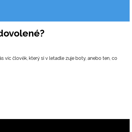
 dovolené?
s víc člověk, který si v letadle zuje boty, anebo ten, co