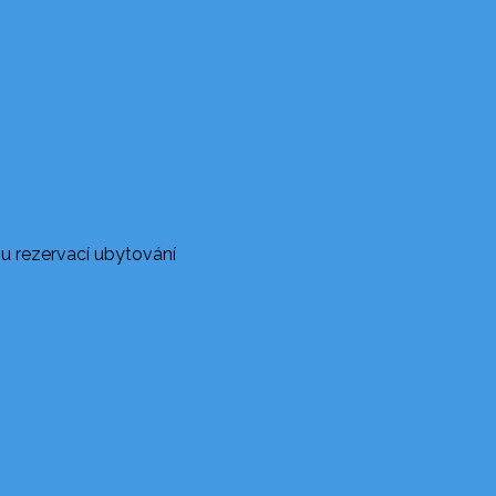
u rezervací ubytování