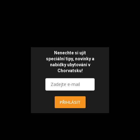
Nenechte si ujít
speciální tipy, novinky a
nabídky ubytování v
Chorvatsku!
PŘIHLÁSIT