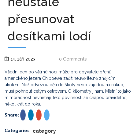
neustále
přesunovat
desítkami lodí
0 Comments
14. září 2023
Všední den po větrné noci může pro obyvatele břehů
amerického jezera Chippewa začít neuvěřitelně znějícím
úkolem. Než odvezou děti do školy nebo zajedou na nákup,
musí pohnout celým ostrovem. O kilometry jinam. Místní to jako
mimořádnost nevnímají, této povinnosti se chápou pravidelně,
několikrát do roka.
Share:
Categories:
category