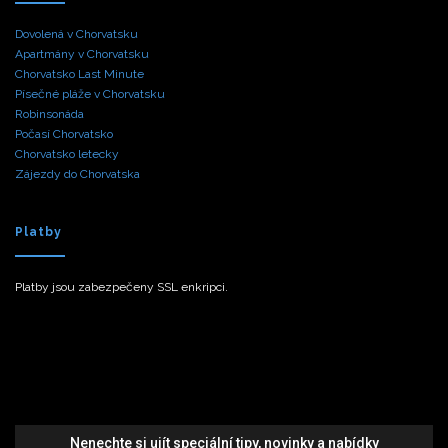
Dovolená v Chorvatsku
Apartmány v Chorvatsku
Chorvatsko Last Minute
Písečné pláže v Chorvatsku
Robinsonáda
Počasí Chorvatsko
Chorvatsko letecky
Zájezdy do Chorvatska
Platby
Platby jsou zabezpečeny SSL enkripci.
Nenechte si ujít speciální tipy, novinky a nabídky