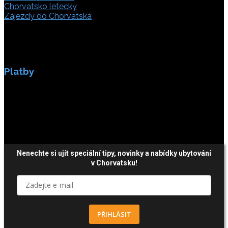
Chorvatsko letecky
Zájezdy do Chorvatska
Platby
Platby jsou zabezpečeny SSL enkripci.
Nenechte si ujít speciální tipy, novinky a nabídky ubytování
v Chorvatsku!
PŘIHLÁSIT