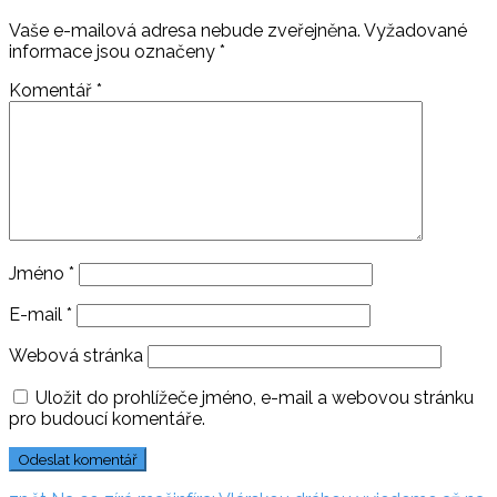
Vaše e-mailová adresa nebude zveřejněna.
Vyžadované
informace jsou označeny
*
Komentář
*
Jméno
*
E-mail
*
Webová stránka
Uložit do prohlížeče jméno, e-mail a webovou stránku
pro budoucí komentáře.