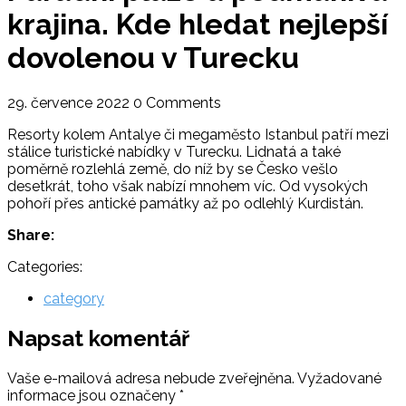
krajina. Kde hledat nejlepší
dovolenou v Turecku
29. července 2022
0 Comments
Resorty kolem Antalye či megaměsto Istanbul patří mezi
stálice turistické nabídky v Turecku. Lidnatá a také
poměrně rozlehlá země, do níž by se Česko vešlo
desetkrát, toho však nabízí mnohem víc. Od vysokých
pohoří přes antické památky až po odlehlý Kurdistán.
Share:
Categories:
category
Napsat komentář
Vaše e-mailová adresa nebude zveřejněna.
Vyžadované
informace jsou označeny
*