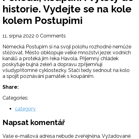
historie. Vydejte se na kole
kolem Postupimi
11. srpna 2022
0 Comments
Německá Postupim si na svoji polohu rozhodně nemůže
stěžovat. Město obklopuje velké množství jezer, vodních
kanálů a protéká jím řeka Havola. Příjemný chládek
poskytuje bujná zeleň a dopravu zpříjemňují
všudypřítomné cyklostezky. Stačí tedy sednout na kolo
a spojit poznávání památek s koupáním.
Share:
Categories:
category
Napsat komentář
Vaše e-mailová adresa nebude zveřejněna.
Vyžadované