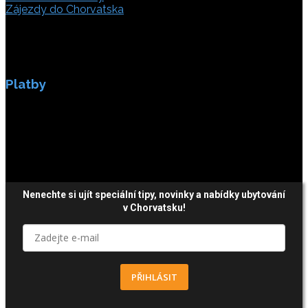
Zájezdy do Chorvatska
Platby
Platby jsou zabezpečeny SSL enkripci.
Nenechte si ujít speciální tipy, novinky a nabídky ubytování
v Chorvatsku!
PŘIHLÁSIT