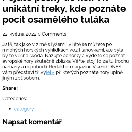
unikátní treky, kde poznáte
pocit osamělého tuláka
22. května 2022
0 Comments
Jistě, tak jako v zimě s lyžemi i v létě se můžete po
mnohých horských vyhlídkách vozit lanovkami, ale byla
by to věčná škoda. Nazujte pohorky a vydejte se poznat
evropské hory skutečně zblízka. Věřte, stojí to za tu trochu
námahy a nepohodlí. Redaktor magazínu Víkend DNES
vám představí tři vý
lety
, při kterých poznáte hory úplně
jiným způsobem.
Share:
Categories:
category
Napsat komentář