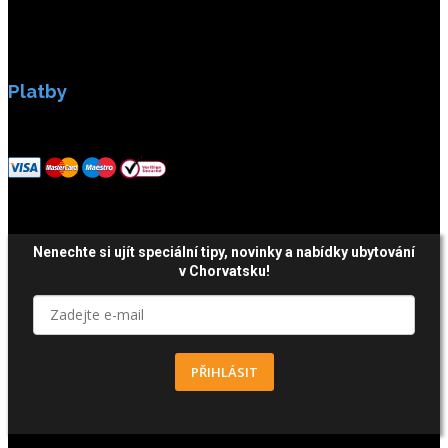
Platby
Platby jsou zabezpečeny SSL enkripci.
Nenechte si ujít speciální tipy, novinky a nabídky ubytování
v Chorvatsku!
PŘIHLÁSIT