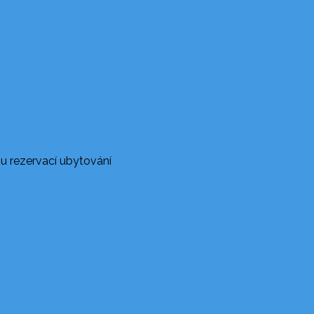
u rezervací ubytování