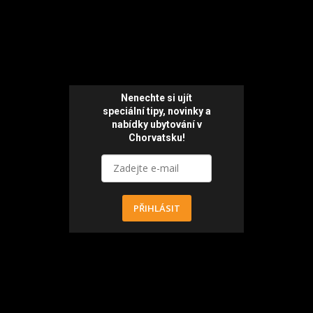
Nenechte si ujít
speciální tipy, novinky a
nabídky ubytování v
Chorvatsku!
PŘIHLÁSIT