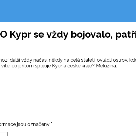
e. O Kypr se vždy bojovalo, pa
nozí další vždy načas, někdy na celá staletí, ovládli ostrov,
 víte, co přitom spojuje Kypr a české kraje? Meluzína.
ormace jsou označeny
*