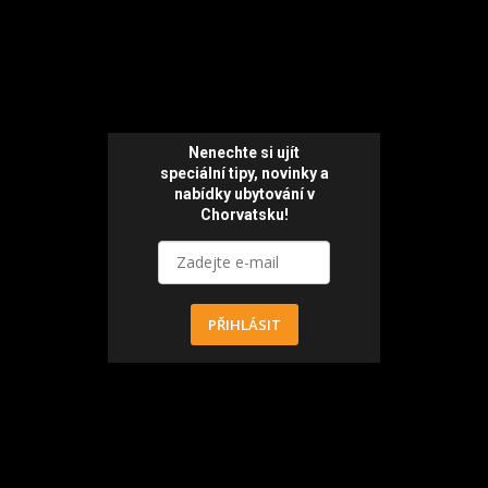
Nenechte si ujít
speciální tipy, novinky a
nabídky ubytování v
Chorvatsku!
PŘIHLÁSIT