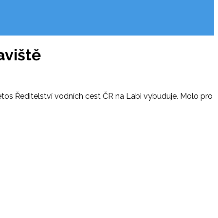
aviště
 letos Ředitelství vodních cest ČR na Labi vybuduje. Molo pro