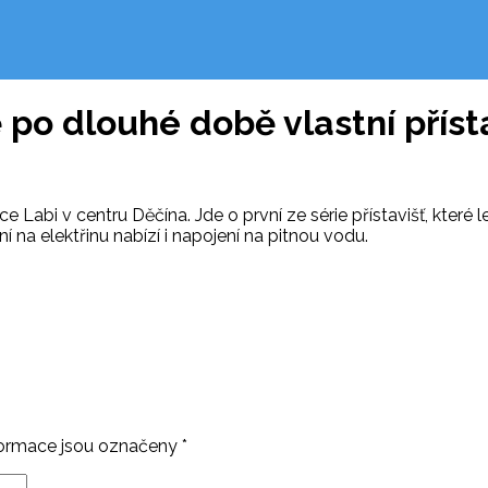
 po dlouhé době vlastní příst
e Labi v centru Děčína. Jde o první ze série přístavišť, které
í na elektřinu nabízí i napojení na pitnou vodu.
ormace jsou označeny
*