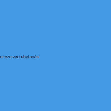
u rezervací ubytování