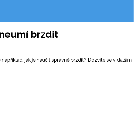
 neumí brzdit
například, jak je naučit správně brzdit? Dozvíte se v dalším