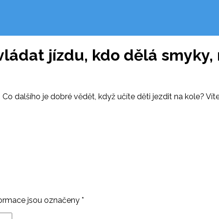
vládat jízdu, kdo dělá smyky,
dalšího je dobré vědět, když učíte děti jezdit na kole? Víte 
ormace jsou označeny
*