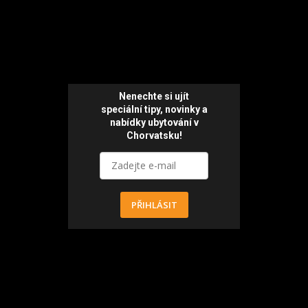
Nenechte si ujít
speciální tipy, novinky a
nabídky ubytování v
Chorvatsku!
PŘIHLÁSIT