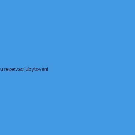
u rezervací ubytování