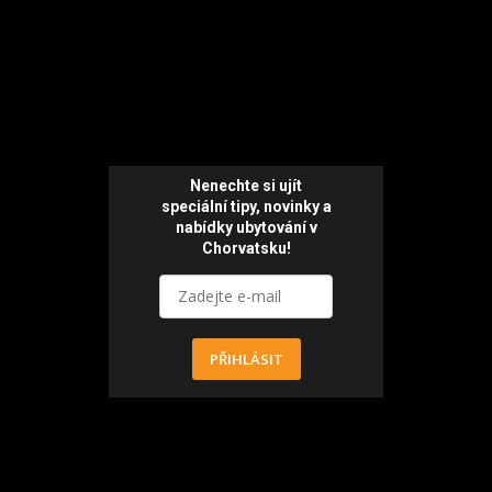
Nenechte si ujít
speciální tipy, novinky a
nabídky ubytování v
Chorvatsku!
PŘIHLÁSIT