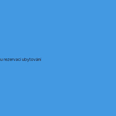
u rezervací ubytování