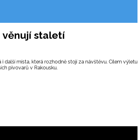
věnují staletí
 další místa, která rozhodně stojí za návštěvu. Cílem výletu
ších pivovarů v Rakousku.