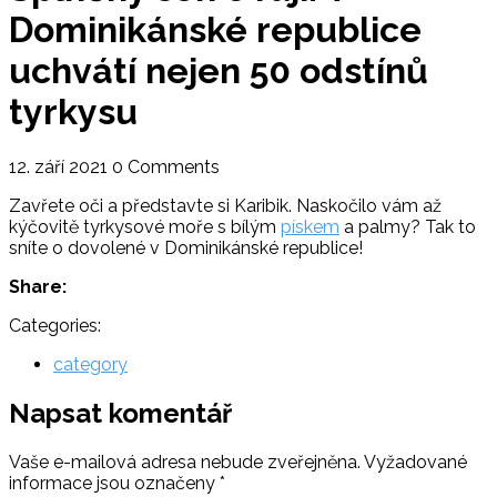
Dominikánské republice
uchvátí nejen 50 odstínů
tyrkysu
12. září 2021
0 Comments
Zavřete oči a představte si Karibik. Naskočilo vám až
kýčovitě tyrkysové moře s bílým
pískem
a palmy? Tak to
sníte o dovolené v Dominikánské republice!
Share:
Categories:
category
Napsat komentář
Vaše e-mailová adresa nebude zveřejněna.
Vyžadované
informace jsou označeny
*