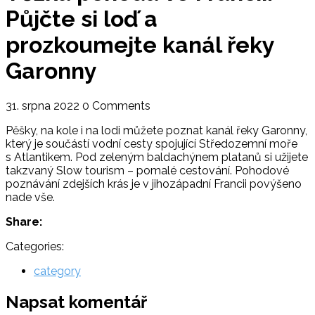
Půjčte si loď a
prozkoumejte kanál řeky
Garonny
31. srpna 2022
0 Comments
Pěšky, na kole i na lodi můžete poznat kanál řeky Garonny,
který je součástí vodní cesty spojující Středozemní moře
s Atlantikem. Pod zeleným baldachýnem platanů si užijete
takzvaný Slow tourism – pomalé cestování. Pohodové
poznávání zdejších krás je v jihozápadní Francii povýšeno
nade vše.
Share:
Categories:
category
Napsat komentář