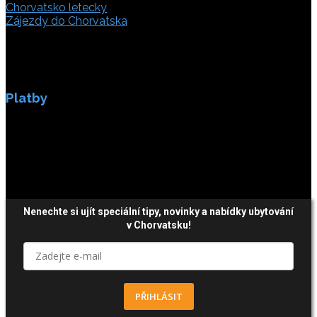
Chorvatsko letecky
Zájezdy do Chorvatska
Platby
Platby jsou zabezpečeny SSL enkripci.
Nenechte si ujít speciální tipy, novinky a nabídky ubytování
v Chorvatsku!
PŘIHLÁSIT