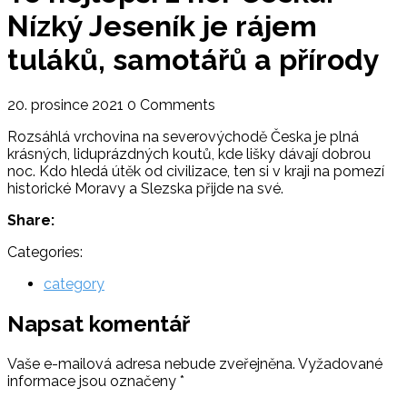
Nízký Jeseník je rájem
tuláků, samotářů a přírody
20. prosince 2021
0 Comments
Rozsáhlá vrchovina na severovýchodě Česka je plná
krásných, liduprázdných koutů, kde lišky dávají dobrou
noc. Kdo hledá útěk od civilizace, ten si v kraji na pomezí
historické Moravy a Slezska přijde na své.
Share:
Categories:
category
Napsat komentář
Vaše e-mailová adresa nebude zveřejněna.
Vyžadované
informace jsou označeny
*