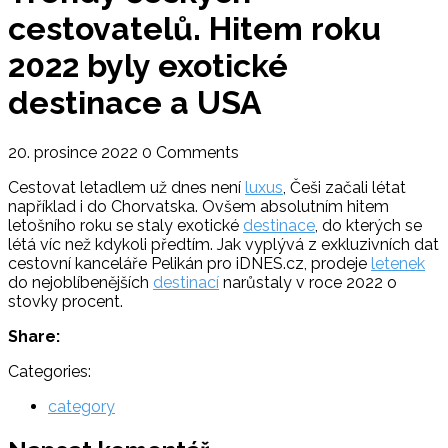
cestovatelů. Hitem roku
2022 byly exotické
destinace a USA
20. prosince 2022
0 Comments
Cestovat letadlem už dnes není
luxus
, Češi začali létat
například i do Chorvatska. Ovšem absolutním hitem
letošního roku se staly exotické
destinace
, do kterých se
létá víc než kdykoli předtím. Jak vyplývá z exkluzivních dat
cestovní kanceláře Pelikán pro iDNES.cz, prodeje
letenek
do nejoblíbenějších
destinací
narůstaly v roce 2022 o
stovky procent.
Share:
Categories:
category