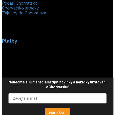
Počasí Chorvatsko
Chorvatsko letecky
Zájezdy do Chorvatska
Platby
Platby jsou zabezpečeny SSL enkripci.
Nenechte si ujít speciální tipy, novinky a nabídky ubytování
v Chorvatsku!
PŘIHLÁSIT