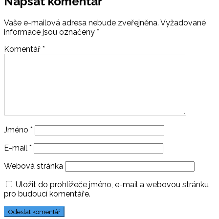
Napsat komentář
Vaše e-mailová adresa nebude zveřejněna.
Vyžadované
informace jsou označeny
*
Komentář
*
Jméno
*
E-mail
*
Webová stránka
Uložit do prohlížeče jméno, e-mail a webovou stránku
pro budoucí komentáře.